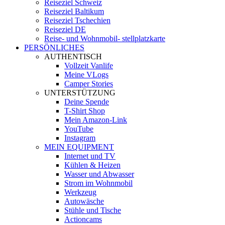
Reiseziel Schweiz
Reiseziel Baltikum
Reiseziel Tschechien
Reiseziel DE
Reise- und Wohnmobil- stellplatzkarte
PERSÖNLICHES
AUTHENTISCH
Vollzeit Vanlife
Meine VLogs
Camper Stories
UNTERSTÜTZUNG
Deine Spende
T-Shirt Shop
Mein Amazon-Link
YouTube
Instagram
MEIN EQUIPMENT
Internet und TV
Kühlen & Heizen
Wasser und Abwasser
Strom im Wohnmobil
Werkzeug
Autowäsche
Stühle und Tische
Actioncams