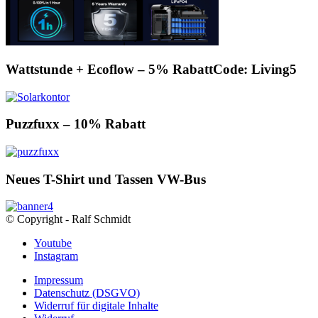
Wattstunde + Ecoflow – 5% RabattCode: Living5
Puzzfuxx – 10% Rabatt
Neues T-Shirt und Tassen VW-Bus
© Copyright - Ralf Schmidt
Youtube
Instagram
Impressum
Datenschutz (DSGVO)
Widerruf für digitale Inhalte