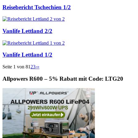
Reisebericht Tschechien 1/2
Vanlife Lettland 2/2
Vanlife Lettland 1/2
Seite 1 von 8
1
2
3
›
»
Allpowers R600 – 5% Rabatt mit Code: LTG20