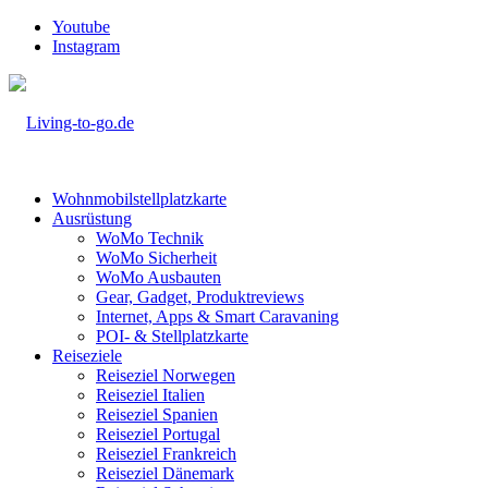
Youtube
Instagram
Wohnmobilstellplatzkarte
Ausrüstung
WoMo Technik
WoMo Sicherheit
WoMo Ausbauten
Gear, Gadget, Produktreviews
Internet, Apps & Smart Caravaning
POI- & Stellplatzkarte
Reiseziele
Reiseziel Norwegen
Reiseziel Italien
Reiseziel Spanien
Reiseziel Portugal
Reiseziel Frankreich
Reiseziel Dänemark