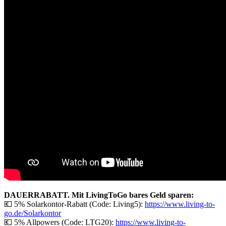
DAUERRABATT. Mit LivingToGo bares Geld sparen:
💶 5% Solarkontor-Rabatt (Code: Living5):
https://www.living-to-
go.de/Solarkontor
💶 5% Allpowers (Code: LTG20):
https://www.living-to-