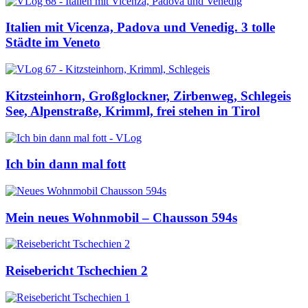
Italien mit Vicenza, Padova und Venedig. 3 tolle
Städte im Veneto
Kitzsteinhorn, Großglockner, Zirbenweg, Schlegeis
See, Alpenstraße, Krimml, frei stehen in Tirol
Ich bin dann mal fott
Mein neues Wohnmobil – Chausson 594s
Reisebericht Tschechien 2