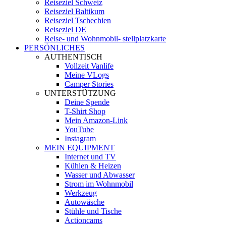
Reiseziel Schweiz
Reiseziel Baltikum
Reiseziel Tschechien
Reiseziel DE
Reise- und Wohnmobil- stellplatzkarte
PERSÖNLICHES
AUTHENTISCH
Vollzeit Vanlife
Meine VLogs
Camper Stories
UNTERSTÜTZUNG
Deine Spende
T-Shirt Shop
Mein Amazon-Link
YouTube
Instagram
MEIN EQUIPMENT
Internet und TV
Kühlen & Heizen
Wasser und Abwasser
Strom im Wohnmobil
Werkzeug
Autowäsche
Stühle und Tische
Actioncams