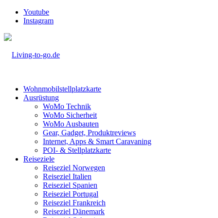
Youtube
Instagram
Wohnmobilstellplatzkarte
Ausrüstung
WoMo Technik
WoMo Sicherheit
WoMo Ausbauten
Gear, Gadget, Produktreviews
Internet, Apps & Smart Caravaning
POI- & Stellplatzkarte
Reiseziele
Reiseziel Norwegen
Reiseziel Italien
Reiseziel Spanien
Reiseziel Portugal
Reiseziel Frankreich
Reiseziel Dänemark