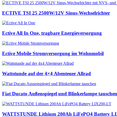
ECTIVE TSI 25 2500W/12V Sinus-Wechselrichter
Ective All In One, tragbare Energieversorgung
Ective Mobile Stromversorgung im Wohnmobil
Wattstunde auf der 4×4 Abenteuer Allrad
Fiat Ducato Außenspiegel und Blinkerlampe tausche
WATTSTUNDE Lithium 200Ah LiFePO4 Battery LI