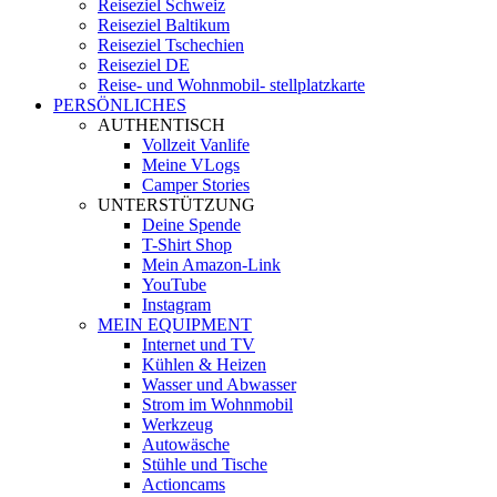
Reiseziel Schweiz
Reiseziel Baltikum
Reiseziel Tschechien
Reiseziel DE
Reise- und Wohnmobil- stellplatzkarte
PERSÖNLICHES
AUTHENTISCH
Vollzeit Vanlife
Meine VLogs
Camper Stories
UNTERSTÜTZUNG
Deine Spende
T-Shirt Shop
Mein Amazon-Link
YouTube
Instagram
MEIN EQUIPMENT
Internet und TV
Kühlen & Heizen
Wasser und Abwasser
Strom im Wohnmobil
Werkzeug
Autowäsche
Stühle und Tische
Actioncams