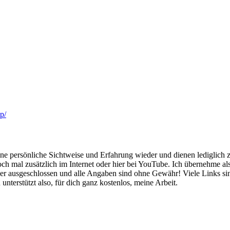
p/
 persönliche Sichtweise und Erfahrung wieder und dienen lediglich zu
h mal zusätzlich im Internet oder hier bei YouTube. Ich übernehme also
daher ausgeschlossen und alle Angaben sind ohne Gewähr! Viele Links s
unterstützt also, für dich ganz kostenlos, meine Arbeit.