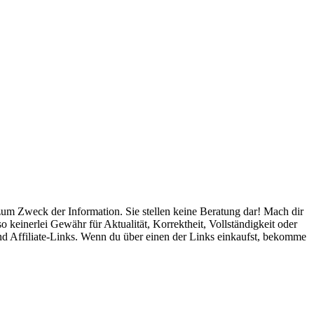
m Zweck der Information. Sie stellen keine Beratung dar! Mach dir
 keinerlei Gewähr für Aktualität, Korrektheit, Vollständigkeit oder
ind Affiliate-Links. Wenn du über einen der Links einkaufst, bekomme