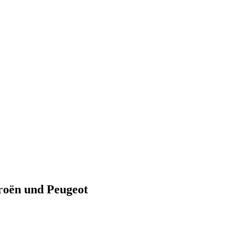
troën und Peugeot