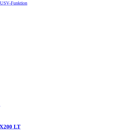
n
X200 LT