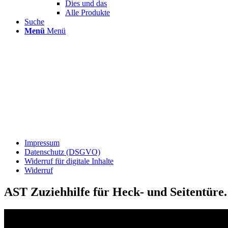
Dies und das
Alle Produkte
Suche
Menü
Menü
Impressum
Datenschutz (DSGVO)
Widerruf für digitale Inhalte
Widerruf
AST Zuziehhilfe für Heck- und Seitentüre