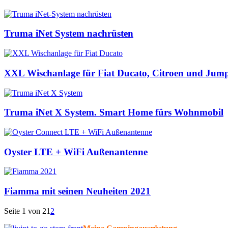
Truma iNet System nachrüsten
XXL Wischanlage für Fiat Ducato, Citroen und Jum
Truma iNet X System. Smart Home fürs Wohnmobil
Oyster LTE + WiFi Außenantenne
Fiamma mit seinen Neuheiten 2021
Seite 1 von 2
1
2