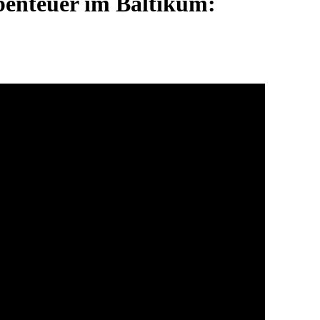
Abenteuer im Baltikum: