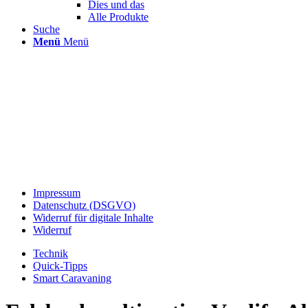
Dies und das
Alle Produkte
Suche
Menü
Menü
Impressum
Datenschutz (DSGVO)
Widerruf für digitale Inhalte
Widerruf
Technik
Quick-Tipps
Smart Caravaning