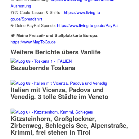
Ausrüstung
👕👚 Coole Tassen & Shirts :
https://www.living-to-
go.de
/Spreadshirt
☕ Deine PayPal-Spende:
https://www.living-to-go.de
/PayPal
🏕️
Meine Freizeit- und Stellplatzkarte Europa
:
https://www.MapToGo.de
Weitere Berichte übers Vanlife
Bezaubernde Toskana
Italien mit Vicenza, Padova und
Venedig. 3 tolle Städte im Veneto
Kitzsteinhorn, Großglockner,
Zirbenweg, Schlegeis See, Alpenstraße,
Krimml, frei stehen in Tirol