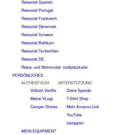
Reiseziel Spanien
Reiseziel Portugal
Reiseziel Frankreich
Reiseziel Dänemark
Reiseziel Schweiz
Reiseziel Baltikum
Reiseziel Tschechien
Reiseziel DE
Reise- und Wohnmobil- stellplatzkarte
PERSÖNLICHES
AUTHENTISCH
UNTERSTÜTZUNG
Vollzeit Vanlife
Deine Spende
Meine VLogs
T-Shirt Shop
Camper Stories
Mein Amazon-Link
YouTube
Instagram
MEIN EQUIPMENT