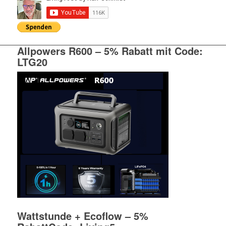
Allpowers R600 – 5% Rabatt mit Code:
LTG20
Wattstunde + Ecoflow – 5%