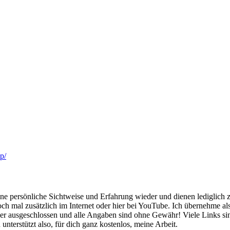
p/
 persönliche Sichtweise und Erfahrung wieder und dienen lediglich zu
h mal zusätzlich im Internet oder hier bei YouTube. Ich übernehme also
daher ausgeschlossen und alle Angaben sind ohne Gewähr! Viele Links s
unterstützt also, für dich ganz kostenlos, meine Arbeit.