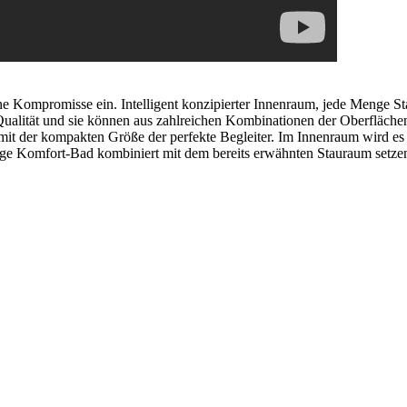
Kompromisse ein. Intelligent konzipierter Innenraum, jede Menge St
ualität und sie können aus zahlreichen Kombinationen der Oberfläche
r mit der kompakten Größe der perfekte Begleiter. Im Innenraum wird 
rtige Komfort-Bad kombiniert mit dem bereits erwähnten Stauraum setz