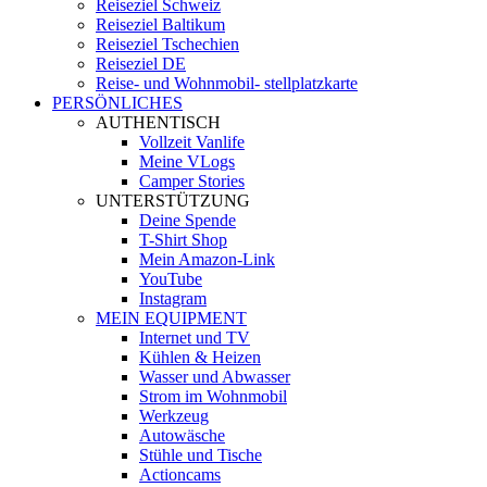
Reiseziel Schweiz
Reiseziel Baltikum
Reiseziel Tschechien
Reiseziel DE
Reise- und Wohnmobil- stellplatzkarte
PERSÖNLICHES
AUTHENTISCH
Vollzeit Vanlife
Meine VLogs
Camper Stories
UNTERSTÜTZUNG
Deine Spende
T-Shirt Shop
Mein Amazon-Link
YouTube
Instagram
MEIN EQUIPMENT
Internet und TV
Kühlen & Heizen
Wasser und Abwasser
Strom im Wohnmobil
Werkzeug
Autowäsche
Stühle und Tische
Actioncams