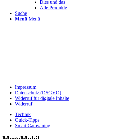
Dies und das
Alle Produkte
Suche
Menü
Menü
Impressum
Datenschutz (DSGVO)
Widerruf für digitale Inhalte
Widerruf
Technik
Quick-Tipps
Smart Caravaning
MegaMobil.