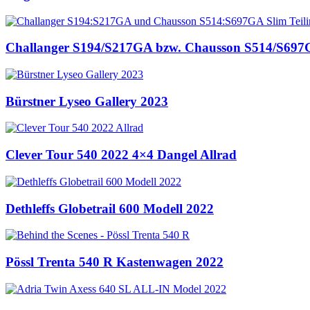
Challanger S194/S217GA bzw. Chausson S514/S697GA
Bürstner Lyseo Gallery 2023
Clever Tour 540 2022 4×4 Dangel Allrad
Dethleffs Globetrail 600 Modell 2022
Pössl Trenta 540 R Kastenwagen 2022