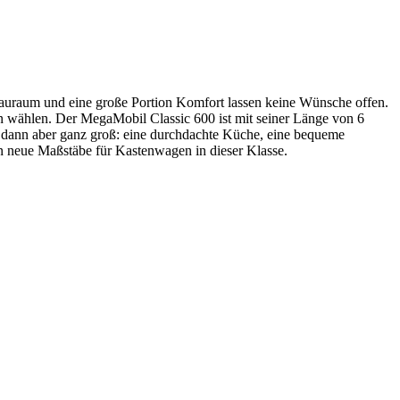
auraum und eine große Portion Komfort lassen keine Wünsche offen.
n wählen. Der MegaMobil Classic 600 ist mit seiner Länge von 6
es dann aber ganz groß: eine durchdachte Küche, eine bequeme
en neue Maßstäbe für Kastenwagen in dieser Klasse.