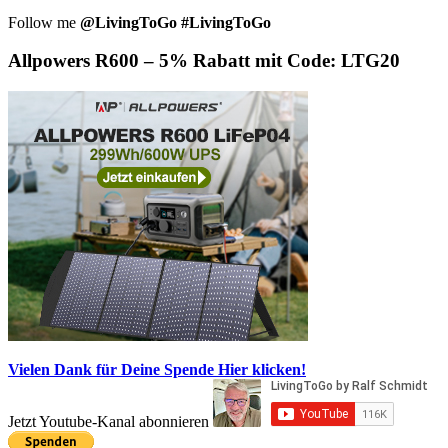
Follow me
@LivingToGo
#LivingToGo
Allpowers R600 – 5% Rabatt mit Code: LTG20
Vielen Dank für Deine Spende
Hier klicken!
Jetzt Youtube-Kanal abonnieren