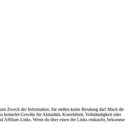
m Zweck der Information. Sie stellen keine Beratung dar! Mach dir
 keinerlei Gewähr für Aktualität, Korrektheit, Vollständigkeit oder
ind Affiliate-Links. Wenn du über einen der Links einkaufst, bekomme