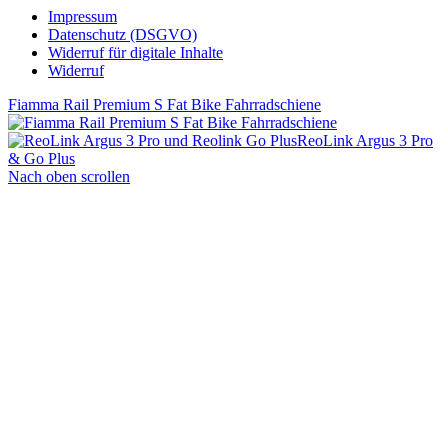
Impressum
Datenschutz (DSGVO)
Widerruf für digitale Inhalte
Widerruf
Fiamma Rail Premium S Fat Bike Fahrradschiene
ReoLink Argus 3 Pro
& Go Plus
Nach oben scrollen