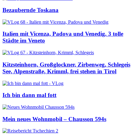
Bezaubernde Toskana
Italien mit Vicenza, Padova und Venedig. 3 tolle
Städte im Veneto
Kitzsteinhorn, Großglockner, Zirbenweg, Schlegeis
See, Alpenstraße, Krimml, frei stehen in Tirol
Ich bin dann mal fott
Mein neues Wohnmobil – Chausson 594s