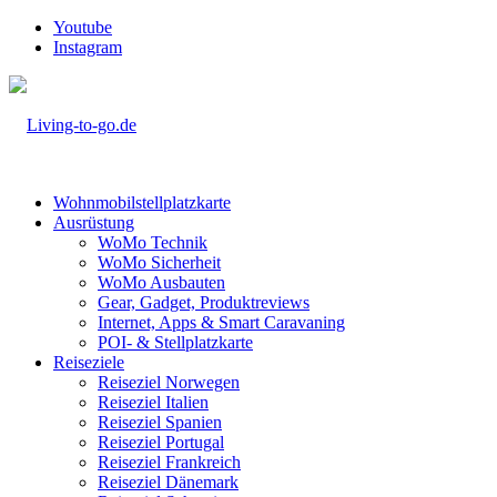
Youtube
Instagram
Wohnmobilstellplatzkarte
Ausrüstung
WoMo Technik
WoMo Sicherheit
WoMo Ausbauten
Gear, Gadget, Produktreviews
Internet, Apps & Smart Caravaning
POI- & Stellplatzkarte
Reiseziele
Reiseziel Norwegen
Reiseziel Italien
Reiseziel Spanien
Reiseziel Portugal
Reiseziel Frankreich
Reiseziel Dänemark