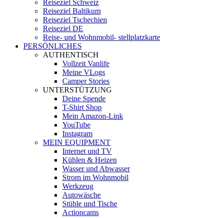
Reiseziel Schweiz
Reiseziel Baltikum
Reiseziel Tschechien
Reiseziel DE
Reise- und Wohnmobil- stellplatzkarte
PERSÖNLICHES
AUTHENTISCH
Vollzeit Vanlife
Meine VLogs
Camper Stories
UNTERSTÜTZUNG
Deine Spende
T-Shirt Shop
Mein Amazon-Link
YouTube
Instagram
MEIN EQUIPMENT
Internet und TV
Kühlen & Heizen
Wasser und Abwasser
Strom im Wohnmobil
Werkzeug
Autowäsche
Stühle und Tische
Actioncams