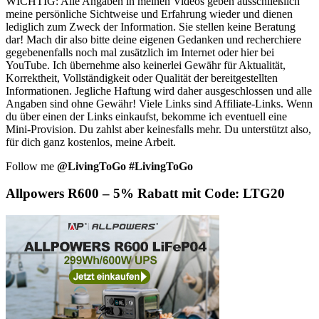
WICHTIG: Alle Angaben in meinen Videos geben ausschließlich
meine persönliche Sichtweise und Erfahrung wieder und dienen
lediglich zum Zweck der Information. Sie stellen keine Beratung
dar! Mach dir also bitte deine eigenen Gedanken und recherchiere
gegebenenfalls noch mal zusätzlich im Internet oder hier bei
YouTube. Ich übernehme also keinerlei Gewähr für Aktualität,
Korrektheit, Vollständigkeit oder Qualität der bereitgestellten
Informationen. Jegliche Haftung wird daher ausgeschlossen und alle
Angaben sind ohne Gewähr! Viele Links sind Affiliate-Links. Wenn
du über einen der Links einkaufst, bekomme ich eventuell eine
Mini-Provision. Du zahlst aber keinesfalls mehr. Du unterstützt also,
für dich ganz kostenlos, meine Arbeit.
Follow me
@LivingToGo
#LivingToGo
Allpowers R600 – 5% Rabatt mit Code: LTG20