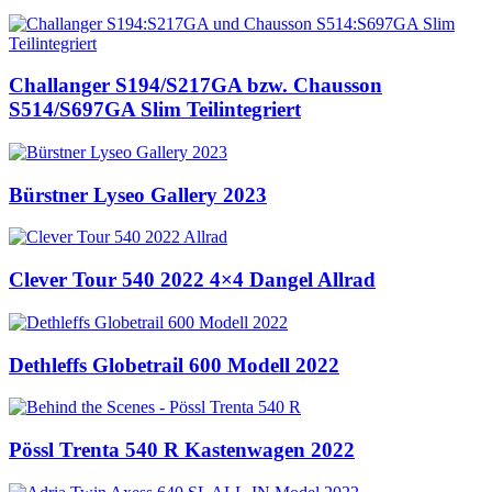
Challanger S194/S217GA bzw. Chausson
S514/S697GA Slim Teilintegriert
Bürstner Lyseo Gallery 2023
Clever Tour 540 2022 4×4 Dangel Allrad
Dethleffs Globetrail 600 Modell 2022
Pössl Trenta 540 R Kastenwagen 2022