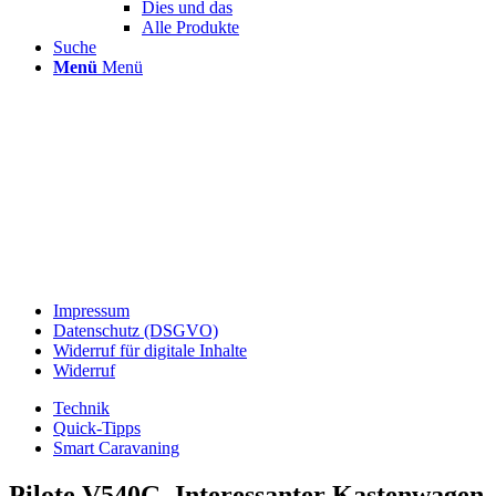
Dies und das
Alle Produkte
Suche
Menü
Menü
Impressum
Datenschutz (DSGVO)
Widerruf für digitale Inhalte
Widerruf
Technik
Quick-Tipps
Smart Caravaning
Pilote V540G. Interessanter Kastenwagen