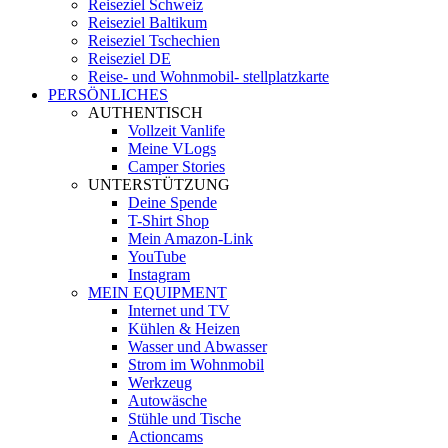
Reiseziel Schweiz
Reiseziel Baltikum
Reiseziel Tschechien
Reiseziel DE
Reise- und Wohnmobil- stellplatzkarte
PERSÖNLICHES
AUTHENTISCH
Vollzeit Vanlife
Meine VLogs
Camper Stories
UNTERSTÜTZUNG
Deine Spende
T-Shirt Shop
Mein Amazon-Link
YouTube
Instagram
MEIN EQUIPMENT
Internet und TV
Kühlen & Heizen
Wasser und Abwasser
Strom im Wohnmobil
Werkzeug
Autowäsche
Stühle und Tische
Actioncams