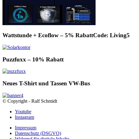
Wattstunde + Ecoflow – 5% RabattCode: Living5
Puzzfuxx – 10% Rabatt
Neues T-Shirt und Tassen VW-Bus
© Copyright - Ralf Schmidt
Youtube
Instagram
Impressum
Datenschutz (DSGVO)
Widerruf für digitale Inhalte