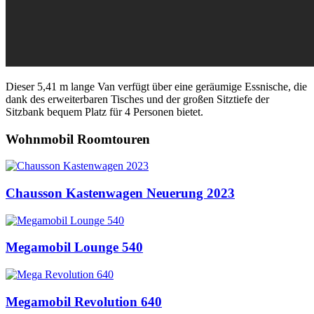
Dieser 5,41 m lange Van verfügt über eine geräumige Essnische, die
dank des erweiterbaren Tisches und der großen Sitztiefe der
Sitzbank bequem Platz für 4 Personen bietet.
Wohnmobil Roomtouren
Chausson Kastenwagen Neuerung 2023
Megamobil Lounge 540
Megamobil Revolution 640