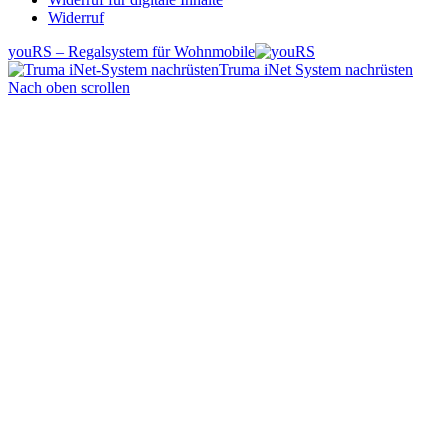
Widerruf
youRS – Regalsystem für Wohnmobile
Truma iNet System nachrüsten
Nach oben scrollen