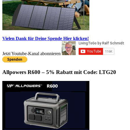
Vielen Dank für Deine Spende
Hier klicken!
Jetzt Youtube-Kanal abonnieren
Allpowers R600 – 5% Rabatt mit Code: LTG20