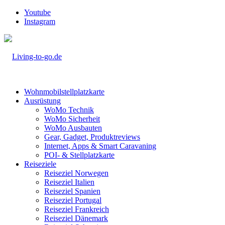
Youtube
Instagram
Wohnmobilstellplatzkarte
Ausrüstung
WoMo Technik
WoMo Sicherheit
WoMo Ausbauten
Gear, Gadget, Produktreviews
Internet, Apps & Smart Caravaning
POI- & Stellplatzkarte
Reiseziele
Reiseziel Norwegen
Reiseziel Italien
Reiseziel Spanien
Reiseziel Portugal
Reiseziel Frankreich
Reiseziel Dänemark