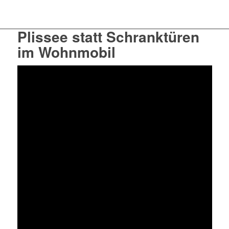
Plissee statt Schranktüren
im Wohnmobil