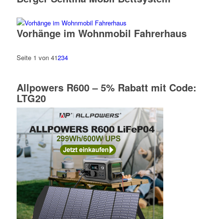
Vorhänge im Wohnmobil Fahrerhaus
Seite 1 von 4
1
2
3
4
Allpowers R600 – 5% Rabatt mit Code:
LTG20