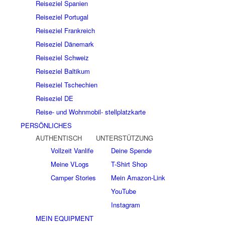
Reiseziel Spanien
Reiseziel Portugal
Reiseziel Frankreich
Reiseziel Dänemark
Reiseziel Schweiz
Reiseziel Baltikum
Reiseziel Tschechien
Reiseziel DE
Reise- und Wohnmobil- stellplatzkarte
PERSÖNLICHES
AUTHENTISCH
UNTERSTÜTZUNG
Vollzeit Vanlife
Deine Spende
Meine VLogs
T-Shirt Shop
Camper Stories
Mein Amazon-Link
YouTube
Instagram
MEIN EQUIPMENT