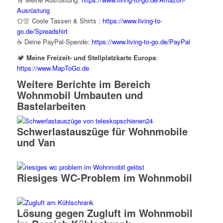
Ausrüstung
👕👚 Coole Tassen & Shirts :
https://www.living-to-
go.de
/Spreadshirt
☕ Deine PayPal-Spende:
https://www.living-to-go.de
/PayPal
🏕️
Meine Freizeit- und Stellplatzkarte Europa
:
https://www.MapToGo.de
Weitere Berichte im Bereich
Wohnmobil Umbauten und
Bastelarbeiten
Schwerlastauszüge für Wohnmobile
und Van
Riesiges WC-Problem im Wohnmobil
Lösung gegen Zugluft im Wohnmobil