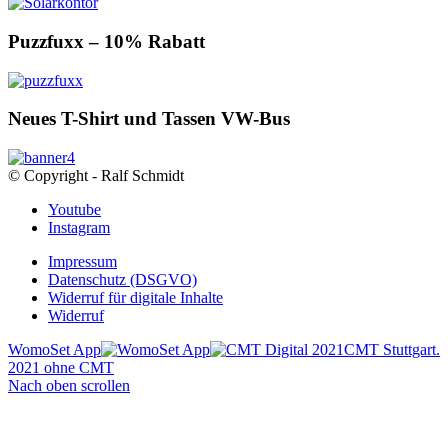
Puzzfuxx – 10% Rabatt
Neues T-Shirt und Tassen VW-Bus
© Copyright - Ralf Schmidt
Youtube
Instagram
Impressum
Datenschutz (DSGVO)
Widerruf für digitale Inhalte
Widerruf
WomoSet App
CMT Stuttgart.
2021 ohne CMT
Nach oben scrollen