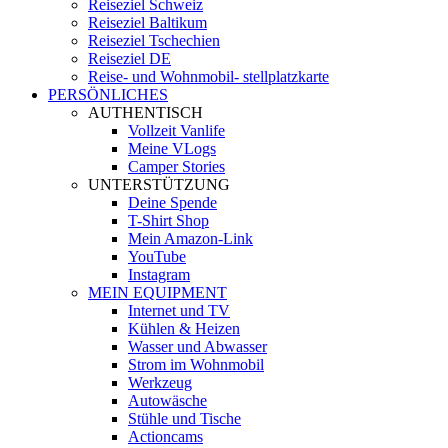
Reiseziel Schweiz
Reiseziel Baltikum
Reiseziel Tschechien
Reiseziel DE
Reise- und Wohnmobil- stellplatzkarte
PERSÖNLICHES
AUTHENTISCH
Vollzeit Vanlife
Meine VLogs
Camper Stories
UNTERSTÜTZUNG
Deine Spende
T-Shirt Shop
Mein Amazon-Link
YouTube
Instagram
MEIN EQUIPMENT
Internet und TV
Kühlen & Heizen
Wasser und Abwasser
Strom im Wohnmobil
Werkzeug
Autowäsche
Stühle und Tische
Actioncams