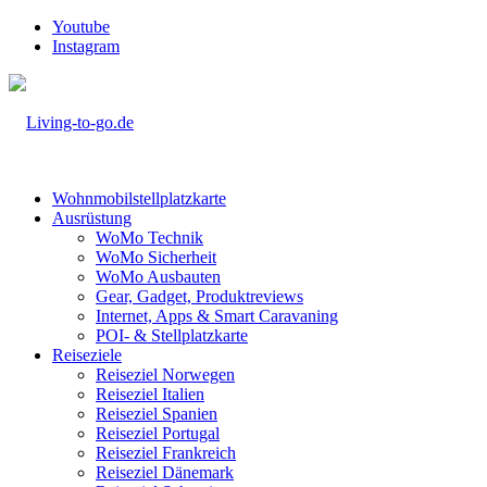
Youtube
Instagram
Wohnmobilstellplatzkarte
Ausrüstung
WoMo Technik
WoMo Sicherheit
WoMo Ausbauten
Gear, Gadget, Produktreviews
Internet, Apps & Smart Caravaning
POI- & Stellplatzkarte
Reiseziele
Reiseziel Norwegen
Reiseziel Italien
Reiseziel Spanien
Reiseziel Portugal
Reiseziel Frankreich
Reiseziel Dänemark