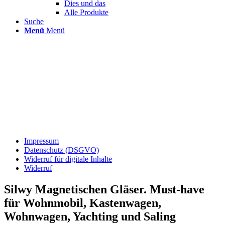
Dies und das
Alle Produkte
Suche
Menü
Menü
Impressum
Datenschutz (DSGVO)
Widerruf für digitale Inhalte
Widerruf
Silwy Magnetischen Gläser. Must-have
für Wohnmobil, Kastenwagen,
Wohnwagen, Yachting und Saling