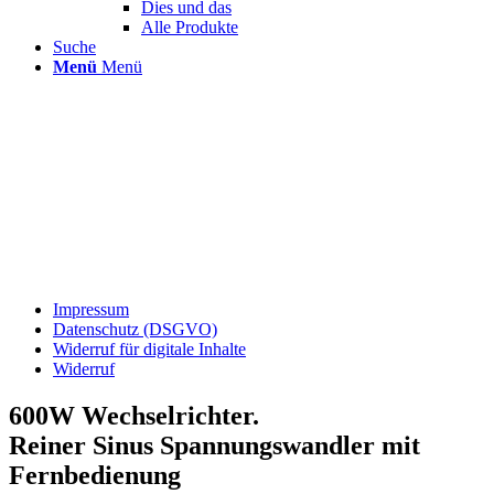
Dies und das
Alle Produkte
Suche
Menü
Menü
Impressum
Datenschutz (DSGVO)
Widerruf für digitale Inhalte
Widerruf
600W Wechselrichter.
Reiner Sinus Spannungswandler mit
Fernbedienung