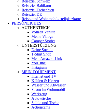
Reiseziel Schweiz
Reiseziel Baltikum
Reiseziel Tschechien
Reiseziel DE
Reise- und Wohnmobil- stellplatzkarte
PERSÖNLICHES
AUTHENTISCH
Vollzeit Vanlife
Meine VLogs
Camper Stories
UNTERSTÜTZUNG
Deine Spende
T-Shirt Shop
Mein Amazon-Link
YouTube
Instagram
MEIN EQUIPMENT
Internet und TV
Kühlen & Heizen
Wasser und Abwasser
Strom im Wohnmobil
Werkzeug
Autowäsche
Stühle und Tische
Actioncams