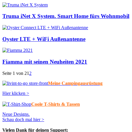
Truma iNet X System. Smart Home fürs Wohnmobil
Oyster LTE + WiFi Außenantenne
Fiamma mit seinen Neuheiten 2021
Seite 1 von 2
1
2
Meine Campingausrüstung
Hier klicken >
Coole T-Shirts & Tassen
Neue Designs.
Schau doch mal hier >
Vielen Dank für deinen Support: