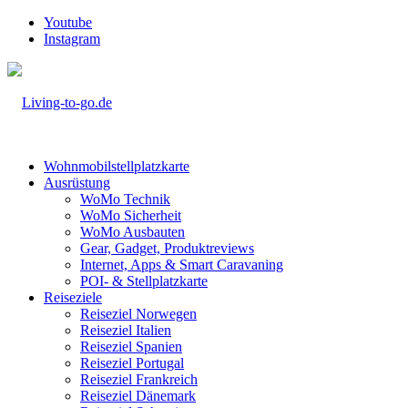
Youtube
Instagram
Wohnmobilstellplatzkarte
Ausrüstung
WoMo Technik
WoMo Sicherheit
WoMo Ausbauten
Gear, Gadget, Produktreviews
Internet, Apps & Smart Caravaning
POI- & Stellplatzkarte
Reiseziele
Reiseziel Norwegen
Reiseziel Italien
Reiseziel Spanien
Reiseziel Portugal
Reiseziel Frankreich
Reiseziel Dänemark