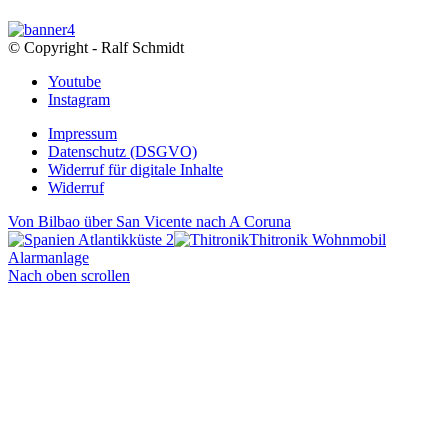
© Copyright - Ralf Schmidt
Youtube
Instagram
Impressum
Datenschutz (DSGVO)
Widerruf für digitale Inhalte
Widerruf
Von Bilbao über San Vicente nach A Coruna
Thitronik Wohnmobil
Alarmanlage
Nach oben scrollen