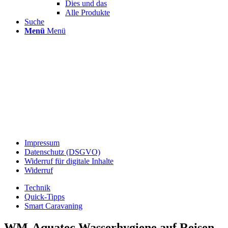
Dies und das
Alle Produkte
Suche
Menü
Menü
Impressum
Datenschutz (DSGVO)
Widerruf für digitale Inhalte
Widerruf
Technik
Quick-Tipps
Smart Caravaning
WM-Aquatec Wasserhygiene auf Reisen