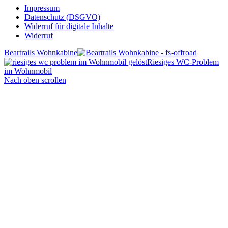
Impressum
Datenschutz (DSGVO)
Widerruf für digitale Inhalte
Widerruf
Beartrails Wohnkabine
Riesiges WC-Problem
im Wohnmobil
Nach oben scrollen