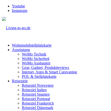
Youtube
Instagram
Wohnmobilstellplatzkarte
Ausrüstung
WoMo Technik
WoMo Sicherheit
WoMo Ausbauten
Gear, Gadget, Produktreviews
Internet, Apps & Smart Caravaning
POI- & Stellplatzkarte
Reiseziele
Reiseziel Norwegen
Reiseziel Italien
Reiseziel Spanien
Reiseziel Portugal
Reiseziel Frankreich
Reiseziel Dänemark