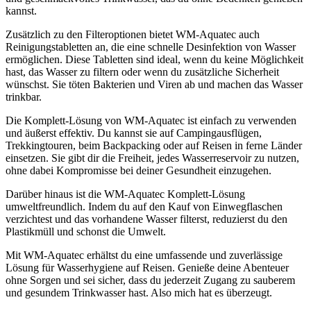
kannst.
Zusätzlich zu den Filteroptionen bietet WM-Aquatec auch
Reinigungstabletten an, die eine schnelle Desinfektion von Wasser
ermöglichen. Diese Tabletten sind ideal, wenn du keine Möglichkeit
hast, das Wasser zu filtern oder wenn du zusätzliche Sicherheit
wünschst. Sie töten Bakterien und Viren ab und machen das Wasser
trinkbar.
Die Komplett-Lösung von WM-Aquatec ist einfach zu verwenden
und äußerst effektiv. Du kannst sie auf Campingausflügen,
Trekkingtouren, beim Backpacking oder auf Reisen in ferne Länder
einsetzen. Sie gibt dir die Freiheit, jedes Wasserreservoir zu nutzen,
ohne dabei Kompromisse bei deiner Gesundheit einzugehen.
Darüber hinaus ist die WM-Aquatec Komplett-Lösung
umweltfreundlich. Indem du auf den Kauf von Einwegflaschen
verzichtest und das vorhandene Wasser filterst, reduzierst du den
Plastikmüll und schonst die Umwelt.
Mit WM-Aquatec erhältst du eine umfassende und zuverlässige
Lösung für Wasserhygiene auf Reisen. Genieße deine Abenteuer
ohne Sorgen und sei sicher, dass du jederzeit Zugang zu sauberem
und gesundem Trinkwasser hast. Also mich hat es überzeugt.