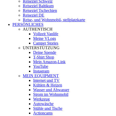
Reiseziel Schweiz
Reiseziel Baltikum
Reiseziel Tschechien
Reiseziel DE
Reise- und Wohnmobil- stellplatzkarte
PERSÖNLICHES
AUTHENTISCH
Vollzeit Vanlife
Meine VLogs
Camper Stories
UNTERSTÜTZUNG
Deine Spende
T-Shirt Shop
Mein Amazon-Link
YouTube
Instagram
MEIN EQUIPMENT
Internet und TV
Kühlen & Heizen
Wasser und Abwasser
Strom im Wohnmobil
Werkzeug
Autowäsche
Stühle und Tische
Actioncams