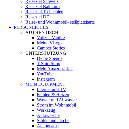
Reiseziel Schweiz
Reiseziel Baltikum
Reiseziel Tschechien
Reiseziel DE
Reise- und Wohnmobil- stellplatzkarte
PERSÖNLICHES
AUTHENTISCH
Vollzeit Vanlife
Meine VLogs
Camper Stories
UNTERSTÜTZUNG
Deine Spende
T-Shirt Shop
Mein Amazon-Link
YouTube
Instagram
MEIN EQUIPMENT
Internet und TV
Kühlen & Heizen
Wasser und Abwasser
Strom im Wohnmobil
Werkzeug
Autowäsche
Stühle und Tische
Actioncams