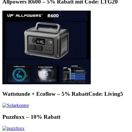
Allpowers R600 – 5% Rabatt mit Code: LTG20
Wattstunde + Ecoflow – 5% RabattCode: Living5
Puzzfuxx – 10% Rabatt