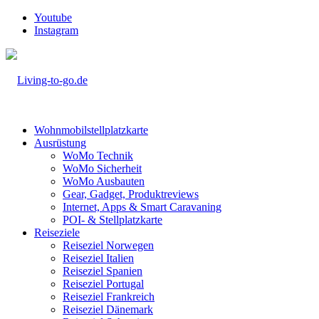
Youtube
Instagram
Wohnmobilstellplatzkarte
Ausrüstung
WoMo Technik
WoMo Sicherheit
WoMo Ausbauten
Gear, Gadget, Produktreviews
Internet, Apps & Smart Caravaning
POI- & Stellplatzkarte
Reiseziele
Reiseziel Norwegen
Reiseziel Italien
Reiseziel Spanien
Reiseziel Portugal
Reiseziel Frankreich
Reiseziel Dänemark