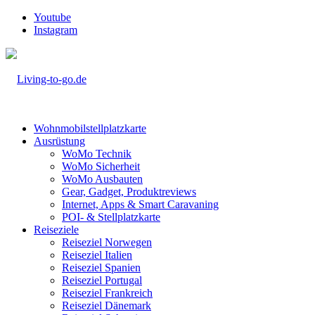
Youtube
Instagram
Wohnmobilstellplatzkarte
Ausrüstung
WoMo Technik
WoMo Sicherheit
WoMo Ausbauten
Gear, Gadget, Produktreviews
Internet, Apps & Smart Caravaning
POI- & Stellplatzkarte
Reiseziele
Reiseziel Norwegen
Reiseziel Italien
Reiseziel Spanien
Reiseziel Portugal
Reiseziel Frankreich
Reiseziel Dänemark