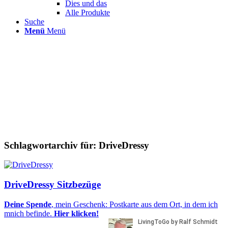
Dies und das
Alle Produkte
Suche
Menü
Menü
Schlagwortarchiv für:
DriveDressy
DriveDressy Sitzbezüge
Deine Spende
, mein Geschenk: Postkarte aus dem Ort, in dem ich
mnich befinde.
Hier klicken!