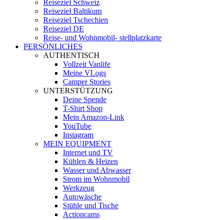
Reiseziel Schweiz
Reiseziel Baltikum
Reiseziel Tschechien
Reiseziel DE
Reise- und Wohnmobil- stellplatzkarte
PERSÖNLICHES
AUTHENTISCH
Vollzeit Vanlife
Meine VLogs
Camper Stories
UNTERSTÜTZUNG
Deine Spende
T-Shirt Shop
Mein Amazon-Link
YouTube
Instagram
MEIN EQUIPMENT
Internet und TV
Kühlen & Heizen
Wasser und Abwasser
Strom im Wohnmobil
Werkzeug
Autowäsche
Stühle und Tische
Actioncams