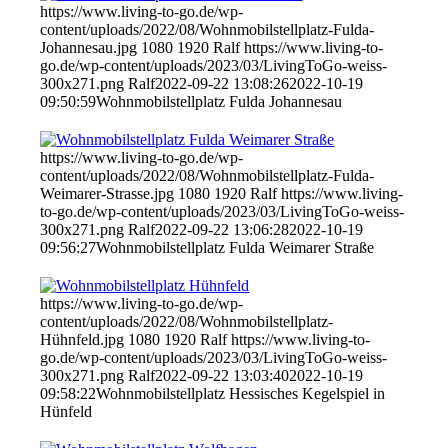
https://www.living-to-go.de/wp-
content/uploads/2022/08/Wohnmobilstellplatz-Fulda-
Johannesau.jpg
1080
1920
Ralf
https://www.living-to-
go.de/wp-content/uploads/2023/03/LivingToGo-weiss-
300x271.png
Ralf
2022-09-22 13:08:26
2022-10-19
09:50:59
Wohnmobilstellplatz Fulda Johannesau
https://www.living-to-go.de/wp-
content/uploads/2022/08/Wohnmobilstellplatz-Fulda-
Weimarer-Strasse.jpg
1080
1920
Ralf
https://www.living-
to-go.de/wp-content/uploads/2023/03/LivingToGo-weiss-
300x271.png
Ralf
2022-09-22 13:06:28
2022-10-19
09:56:27
Wohnmobilstellplatz Fulda Weimarer Straße
https://www.living-to-go.de/wp-
content/uploads/2022/08/Wohnmobilstellplatz-
Hühnfeld.jpg
1080
1920
Ralf
https://www.living-to-
go.de/wp-content/uploads/2023/03/LivingToGo-weiss-
300x271.png
Ralf
2022-09-22 13:03:40
2022-10-19
09:58:22
Wohnmobilstellplatz Hessisches Kegelspiel in
Hünfeld