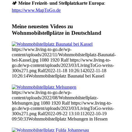
🏕️
Meine Freizeit- und Stellplatzkarte Europa
:
https://www.MapToGo.de
Meine neuesten Videos zu
Wohnmobilstellplätze in Deutschland
https://www.living-to-go.de/wp-
content/uploads/2022/11/Wohnmobilstellplatz-Baunatal-
bei-Kassel.jpg
1080
1920
Ralf
https://www.living-to-
go.de/wp-content/uploads/2023/03/LivingToGo-weiss-
300x271.png
Ralf
2022-11-18 10:26:14
2022-11-18
10:26:14
Wohnmobilstellplatz Baunatal bei Kassel
https://www.living-to-go.de/wp-
content/uploads/2022/08/Wohnmobilstellplatz-
Melsungen.jpg
1080
1920
Ralf
https://www.living-to-
go.de/wp-content/uploads/2023/03/LivingToGo-weiss-
300x271.png
Ralf
2022-09-22 13:10:11
2022-10-19
09:50:33
Wohnmobilstellplatz Melsungen in Hessen