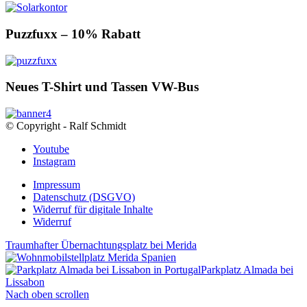
Puzzfuxx – 10% Rabatt
Neues T-Shirt und Tassen VW-Bus
© Copyright - Ralf Schmidt
Youtube
Instagram
Impressum
Datenschutz (DSGVO)
Widerruf für digitale Inhalte
Widerruf
Traumhafter Übernachtungsplatz bei Merida
Parkplatz Almada bei
Lissabon
Nach oben scrollen