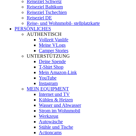
Reiseziel Schweiz
Reiseziel Baltikum
Reiseziel Tschechien
Reiseziel DE
Reise- und Wohnmobil- stellplatzkarte
PERSÖNLICHES
AUTHENTISCH
Vollzeit Vanlife
Meine VLogs
Camper Stories
UNTERSTÜTZUNG
Deine Spende
T-Shirt Shop
Mein Amazon-Link
YouTube
Instagram
MEIN EQUIPMENT
Internet und TV
Kühlen & Heizen
Wasser und Abwasser
Strom im Wohnmobil
Werkzeug
Autowäsche
Stühle und Tische
Actioncams