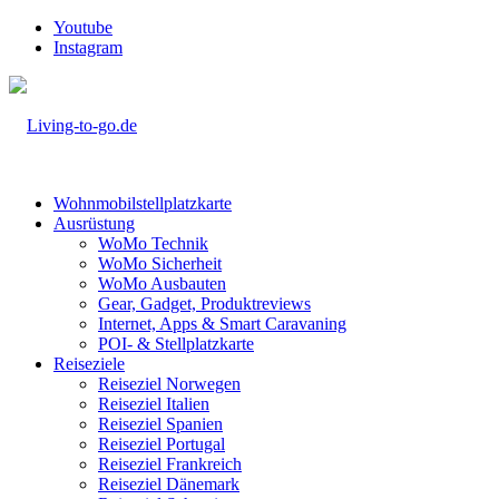
Youtube
Instagram
Wohnmobilstellplatzkarte
Ausrüstung
WoMo Technik
WoMo Sicherheit
WoMo Ausbauten
Gear, Gadget, Produktreviews
Internet, Apps & Smart Caravaning
POI- & Stellplatzkarte
Reiseziele
Reiseziel Norwegen
Reiseziel Italien
Reiseziel Spanien
Reiseziel Portugal
Reiseziel Frankreich
Reiseziel Dänemark