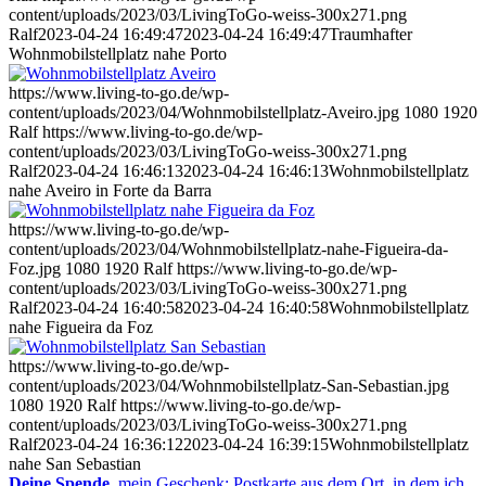
content/uploads/2023/03/LivingToGo-weiss-300x271.png
Ralf
2023-04-24 16:49:47
2023-04-24 16:49:47
Traumhafter
Wohnmobilstellplatz nahe Porto
https://www.living-to-go.de/wp-
content/uploads/2023/04/Wohnmobilstellplatz-Aveiro.jpg
1080
1920
Ralf
https://www.living-to-go.de/wp-
content/uploads/2023/03/LivingToGo-weiss-300x271.png
Ralf
2023-04-24 16:46:13
2023-04-24 16:46:13
Wohnmobilstellplatz
nahe Aveiro in Forte da Barra
https://www.living-to-go.de/wp-
content/uploads/2023/04/Wohnmobilstellplatz-nahe-Figueira-da-
Foz.jpg
1080
1920
Ralf
https://www.living-to-go.de/wp-
content/uploads/2023/03/LivingToGo-weiss-300x271.png
Ralf
2023-04-24 16:40:58
2023-04-24 16:40:58
Wohnmobilstellplatz
nahe Figueira da Foz
https://www.living-to-go.de/wp-
content/uploads/2023/04/Wohnmobilstellplatz-San-Sebastian.jpg
1080
1920
Ralf
https://www.living-to-go.de/wp-
content/uploads/2023/03/LivingToGo-weiss-300x271.png
Ralf
2023-04-24 16:36:12
2023-04-24 16:39:15
Wohnmobilstellplatz
nahe San Sebastian
Deine Spende
, mein Geschenk: Postkarte aus dem Ort, in dem ich