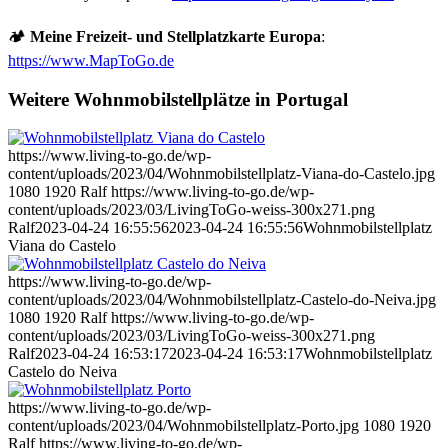
🏕️
Meine Freizeit- und Stellplatzkarte Europa
:
https://www.MapToGo.de
Weitere Wohnmobilstellplätze in Portugal
https://www.living-to-go.de/wp-
content/uploads/2023/04/Wohnmobilstellplatz-Viana-do-Castelo.jpg
1080
1920
Ralf
https://www.living-to-go.de/wp-
content/uploads/2023/03/LivingToGo-weiss-300x271.png
Ralf
2023-04-24 16:55:56
2023-04-24 16:55:56
Wohnmobilstellplatz
Viana do Castelo
https://www.living-to-go.de/wp-
content/uploads/2023/04/Wohnmobilstellplatz-Castelo-do-Neiva.jpg
1080
1920
Ralf
https://www.living-to-go.de/wp-
content/uploads/2023/03/LivingToGo-weiss-300x271.png
Ralf
2023-04-24 16:53:17
2023-04-24 16:53:17
Wohnmobilstellplatz
Castelo do Neiva
https://www.living-to-go.de/wp-
content/uploads/2023/04/Wohnmobilstellplatz-Porto.jpg
1080
1920
Ralf
https://www.living-to-go.de/wp-