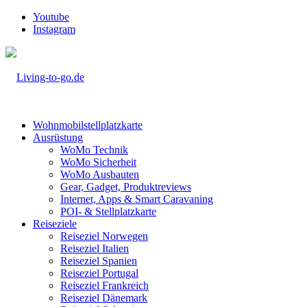
Youtube
Instagram
Wohnmobilstellplatzkarte
Ausrüstung
WoMo Technik
WoMo Sicherheit
WoMo Ausbauten
Gear, Gadget, Produktreviews
Internet, Apps & Smart Caravaning
POI- & Stellplatzkarte
Reiseziele
Reiseziel Norwegen
Reiseziel Italien
Reiseziel Spanien
Reiseziel Portugal
Reiseziel Frankreich
Reiseziel Dänemark