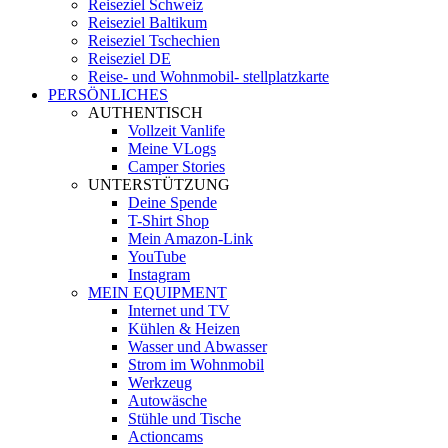
Reiseziel Schweiz
Reiseziel Baltikum
Reiseziel Tschechien
Reiseziel DE
Reise- und Wohnmobil- stellplatzkarte
PERSÖNLICHES
AUTHENTISCH
Vollzeit Vanlife
Meine VLogs
Camper Stories
UNTERSTÜTZUNG
Deine Spende
T-Shirt Shop
Mein Amazon-Link
YouTube
Instagram
MEIN EQUIPMENT
Internet und TV
Kühlen & Heizen
Wasser und Abwasser
Strom im Wohnmobil
Werkzeug
Autowäsche
Stühle und Tische
Actioncams