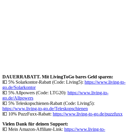
DAUERRABATT. Mit LivingToGo bares Geld sparen:
💶 5% Solarkontor-Rabatt (Code: Living5):
https://www.living-to-
go.de/Solarkontor
💶 5% Allpowers (Code: LTG20):
https://www.living-to-
go.de/
Allpowers
💶 5% Teleskopschienen-Rabatt (Code: Living5):
https://www.living-to-go.de/Teleskopschienen
💶 10% PuzzFuxx-Rabatt:
https://www.living-to-go.de/puzzfuxx
Vielen Dank für deinen Support:
💶 Mein Amazon-Affiliate-Link:
https://www.living-to-