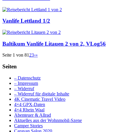
Vanlife Lettland 1/2
Baltikum Vanlife Litauen 2 von 2, VLog56
Seite 1 von 8
1
2
3
›
»
Seiten
– Datenschutz
– Impressum
– Widerruf
– Widerruf für digitale Inhalte
4K Cinematic Travel Video
4×4 GPX-Daten
4×4 Rhein Waal
Abenteuer & Allrad
Aktuelles aus der Wohnmobil-Szene
Camper Stories
Caravan Salon 2020