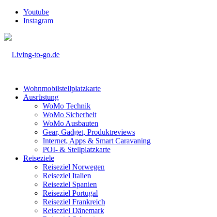
Youtube
Instagram
Wohnmobilstellplatzkarte
Ausrüstung
WoMo Technik
WoMo Sicherheit
WoMo Ausbauten
Gear, Gadget, Produktreviews
Internet, Apps & Smart Caravaning
POI- & Stellplatzkarte
Reiseziele
Reiseziel Norwegen
Reiseziel Italien
Reiseziel Spanien
Reiseziel Portugal
Reiseziel Frankreich
Reiseziel Dänemark