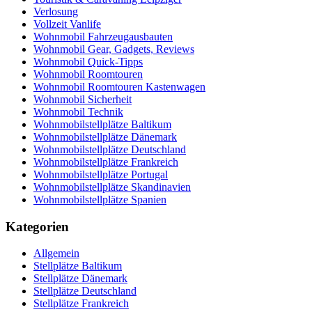
Verlosung
Vollzeit Vanlife
Wohnmobil Fahrzeugausbauten
Wohnmobil Gear, Gadgets, Reviews
Wohnmobil Quick-Tipps
Wohnmobil Roomtouren
Wohnmobil Roomtouren Kastenwagen
Wohnmobil Sicherheit
Wohnmobil Technik
Wohnmobilstellplätze Baltikum
Wohnmobilstellplätze Dänemark
Wohnmobilstellplätze Deutschland
Wohnmobilstellplätze Frankreich
Wohnmobilstellplätze Portugal
Wohnmobilstellplätze Skandinavien
Wohnmobilstellplätze Spanien
Kategorien
Allgemein
Stellplätze Baltikum
Stellplätze Dänemark
Stellplätze Deutschland
Stellplätze Frankreich