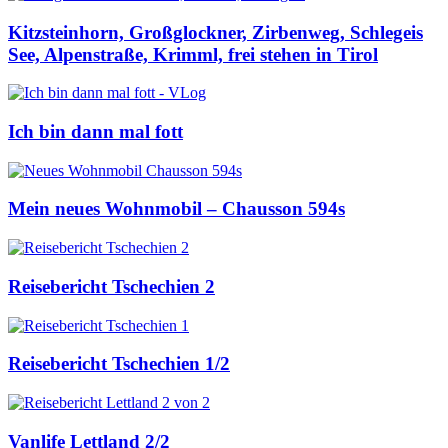
Kitzsteinhorn, Großglockner, Zirbenweg, Schlegeis
See, Alpenstraße, Krimml, frei stehen in Tirol
Ich bin dann mal fott
Mein neues Wohnmobil – Chausson 594s
Reisebericht Tschechien 2
Reisebericht Tschechien 1/2
Vanlife Lettland 2/2