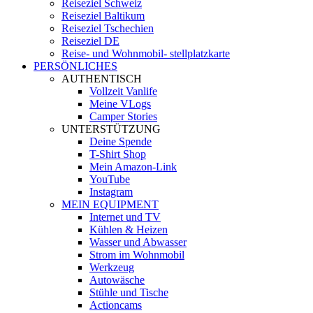
Reiseziel Schweiz
Reiseziel Baltikum
Reiseziel Tschechien
Reiseziel DE
Reise- und Wohnmobil- stellplatzkarte
PERSÖNLICHES
AUTHENTISCH
Vollzeit Vanlife
Meine VLogs
Camper Stories
UNTERSTÜTZUNG
Deine Spende
T-Shirt Shop
Mein Amazon-Link
YouTube
Instagram
MEIN EQUIPMENT
Internet und TV
Kühlen & Heizen
Wasser und Abwasser
Strom im Wohnmobil
Werkzeug
Autowäsche
Stühle und Tische
Actioncams