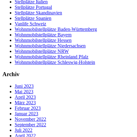
Stellplätze Italien
Stellplätze Portugal
Stellplätze Skandinavien
Stellplätze Spanien
Vanlife Schweiz
Wohnmobilstellplätze Baden-Württemberg
Wohnmobilstellplätze Bayern
Wohnmobilstellplätze Hessen
Wohnmobilstellplätze Niedersachsen
Wohnmobilstellplätze NRW
Wohnmobilstellplätze Rheinland Pfalz
Wohnmobilstellplätze Schleswig-Holstein
Archiv
Juni 2023
Mai 2023
April 2023
März 2023
Februar 2023
Januar 2023
November 2022
September 2022
Juli 2022
April 2022