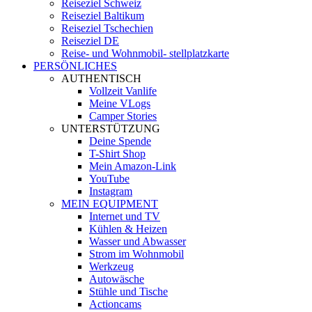
Reiseziel Schweiz
Reiseziel Baltikum
Reiseziel Tschechien
Reiseziel DE
Reise- und Wohnmobil- stellplatzkarte
PERSÖNLICHES
AUTHENTISCH
Vollzeit Vanlife
Meine VLogs
Camper Stories
UNTERSTÜTZUNG
Deine Spende
T-Shirt Shop
Mein Amazon-Link
YouTube
Instagram
MEIN EQUIPMENT
Internet und TV
Kühlen & Heizen
Wasser und Abwasser
Strom im Wohnmobil
Werkzeug
Autowäsche
Stühle und Tische
Actioncams