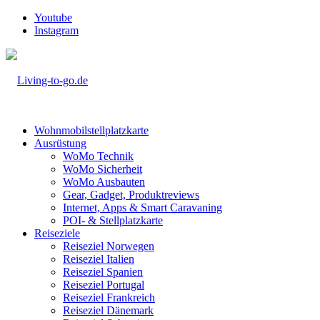
Youtube
Instagram
Wohnmobilstellplatzkarte
Ausrüstung
WoMo Technik
WoMo Sicherheit
WoMo Ausbauten
Gear, Gadget, Produktreviews
Internet, Apps & Smart Caravaning
POI- & Stellplatzkarte
Reiseziele
Reiseziel Norwegen
Reiseziel Italien
Reiseziel Spanien
Reiseziel Portugal
Reiseziel Frankreich
Reiseziel Dänemark