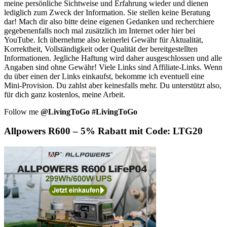
meine persönliche Sichtweise und Erfahrung wieder und dienen
lediglich zum Zweck der Information. Sie stellen keine Beratung
dar! Mach dir also bitte deine eigenen Gedanken und recherchiere
gegebenenfalls noch mal zusätzlich im Internet oder hier bei
YouTube. Ich übernehme also keinerlei Gewähr für Aktualität,
Korrektheit, Vollständigkeit oder Qualität der bereitgestellten
Informationen. Jegliche Haftung wird daher ausgeschlossen und alle
Angaben sind ohne Gewähr! Viele Links sind Affiliate-Links. Wenn
du über einen der Links einkaufst, bekomme ich eventuell eine
Mini-Provision. Du zahlst aber keinesfalls mehr. Du unterstützt also,
für dich ganz kostenlos, meine Arbeit.
Follow me
@LivingToGo
#LivingToGo
Allpowers R600 – 5% Rabatt mit Code: LTG20