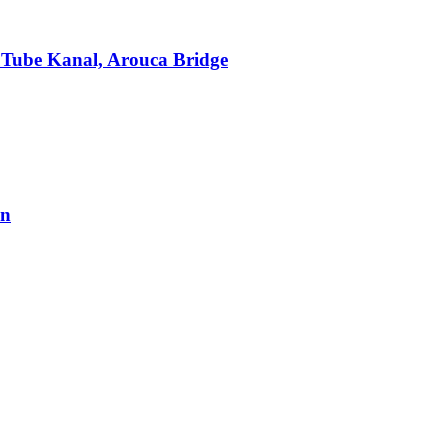
Tube Kanal, Arouca Bridge
en