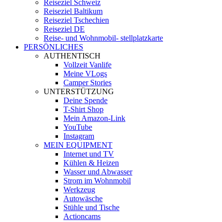
Reiseziel Schweiz
Reiseziel Baltikum
Reiseziel Tschechien
Reiseziel DE
Reise- und Wohnmobil- stellplatzkarte
PERSÖNLICHES
AUTHENTISCH
Vollzeit Vanlife
Meine VLogs
Camper Stories
UNTERSTÜTZUNG
Deine Spende
T-Shirt Shop
Mein Amazon-Link
YouTube
Instagram
MEIN EQUIPMENT
Internet und TV
Kühlen & Heizen
Wasser und Abwasser
Strom im Wohnmobil
Werkzeug
Autowäsche
Stühle und Tische
Actioncams