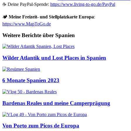
☕ Deine PayPal-Spende:
https://www.living-to-go.de
/PayPal
🏕️
Meine Freizeit- und Stellplatzkarte Europa
:
https://www.MapToGo.de
Weitere Berichte über Spanien
Wilder Atlantik und Lost Places in Spanien
6 Monate Spanien 2023
Bardenas Reales und meine Camperprägung
Von Porto zum Picos de Europa