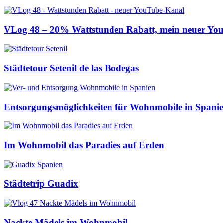
VLog 48 – 20% Wattstunden Rabatt, mein neuer You
Städtetour Setenil de las Bodegas
Entsorgungsmöglichkeiten für Wohnmobile in Spani
Im Wohnmobil das Paradies auf Erden
Städtetrip Guadix
Nackte Mädels im Wohnmobil